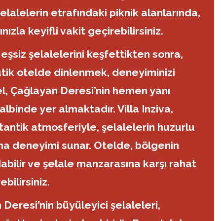
 şelalelerin etrafındaki piknik alanlarında,
ızla keyifli vakit geçirebilirsiniz.
eşsiz şelalelerini keşfettikten sonra,
utik otelde dinlenmek, deneyiminizi
el, Çağlayan Deresi’nin hemen yanı
lbinde yer almaktadır. Villa Inziva,
antik atmosferiyle, şelalelerin huzurlu
ma deneyimi sunar. Otelde, bölgenin
dabilir ve şelale manzarasına karşı rahat
bilirsiniz.
Deresi’nin büyüleyici şelaleleri,