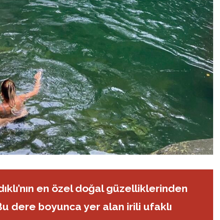
ıklı’nın en özel doğal güzelliklerinden
Bu dere boyunca yer alan irili ufaklı