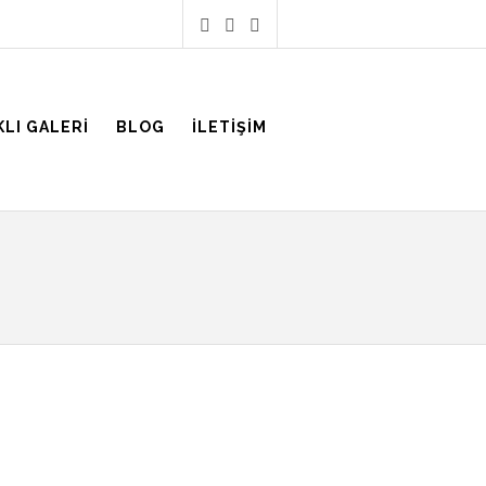
KLI GALERI
BLOG
İLETIŞIM