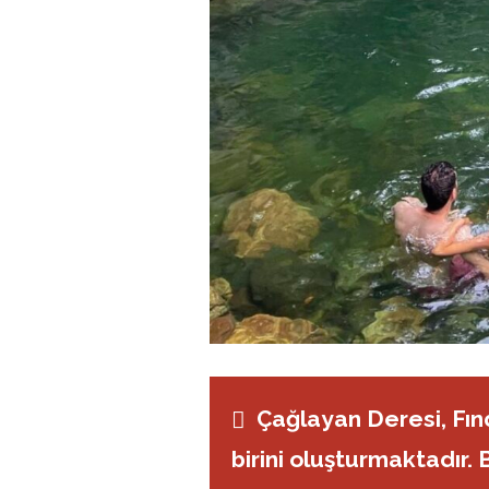
Çağlayan Deresi, Fınd
birini oluşturmaktadır. 