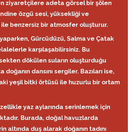
n ziyaretçilere adeta görsel bir şölen
endine özgü sesi, yüksekliği ve
 ile benzersiz bir atmosfer oluşturur.
yaparken, Gürcüdüzü, Salma ve Çatak
lalelerle karşılaşabilirsiniz. Bu
üksekten dökülen suların oluşturduğu
 doğanın dansını sergiler. Bazıları ise,
aki yeşil bitki örtüsü ile huzurlu bir ortam
özellikle yaz aylarında serinlemek için
ktadır. Burada, doğal havuzlarda
in altında duş alarak doğanın tadını