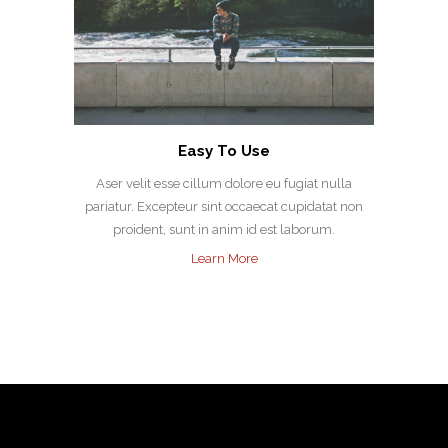
Easy To Use
Aser velit esse cillum dolore eu fugiat nulla
pariatur. Excepteur sint occaecat cupidatat non
proident, sunt in anim id est laborum.
Learn More