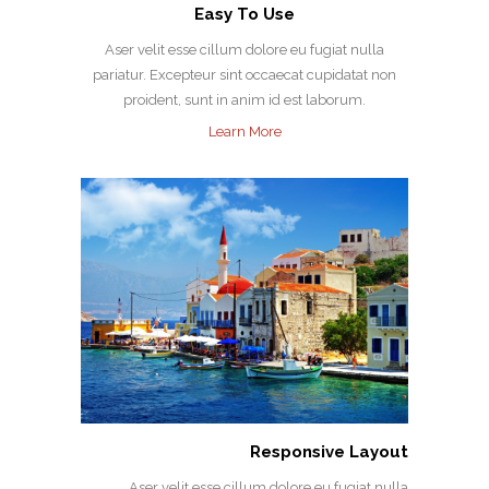
Easy To Use
Aser velit esse cillum dolore eu fugiat nulla
pariatur. Excepteur sint occaecat cupidatat non
proident, sunt in anim id est laborum.
Learn More
Responsive Layout
Aser velit esse cillum dolore eu fugiat nulla