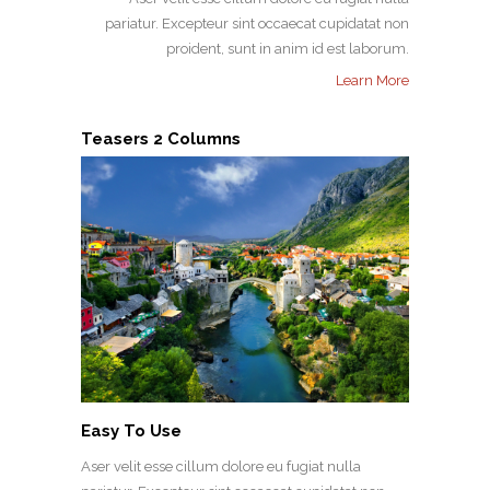
pariatur. Excepteur sint occaecat cupidatat non
proident, sunt in anim id est laborum.
Learn More
Teasers 2 Columns
Easy To Use
Aser velit esse cillum dolore eu fugiat nulla