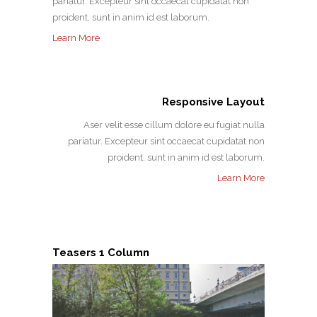
pariatur. Excepteur sint occaecat cupidatat non
proident, sunt in anim id est laborum.
Learn More
Responsive Layout
Aser velit esse cillum dolore eu fugiat nulla
pariatur. Excepteur sint occaecat cupidatat non
proident, sunt in anim id est laborum.
Learn More
Teasers 1 Column