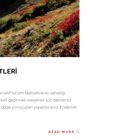
TLERI
ernatif turizm faaliyetine ev sahipliği
 tatil geçirmek isteyenler için benzersiz
 doğa yürüyüşleri yapabilirsiniz. Endemik
READ MORE