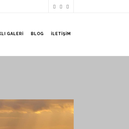
KLI GALERI
BLOG
İLETIŞIM