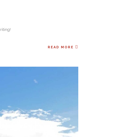
riting!
READ MORE