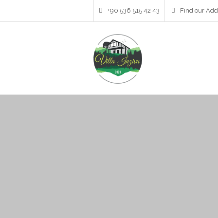
+90 536 515 42 43
Find our Add
Archives
Ekim 2023