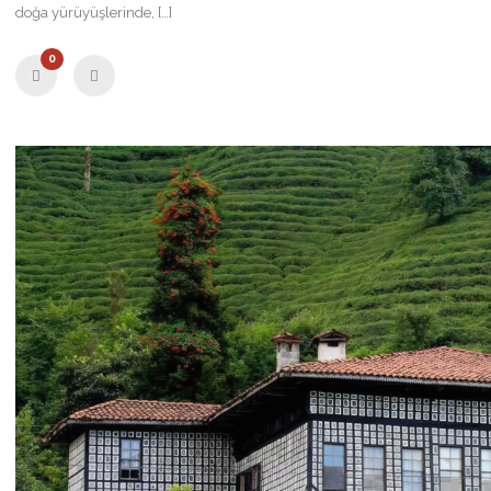
doğa yürüyüşlerinde, […]
0